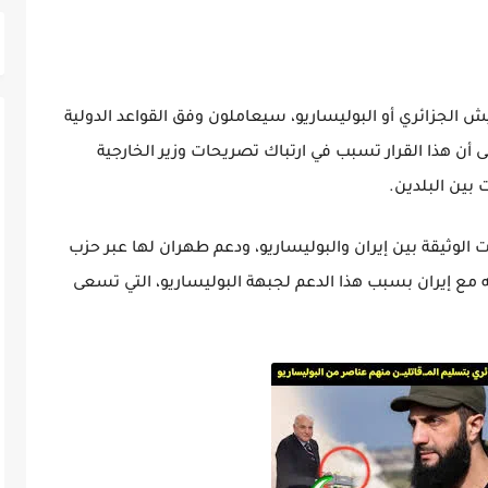
 الجزائري أو البوليساريو، سيعاملون وفق القواعد الدولية
أن هذا القرار تسبب في ارتباك تصريحات وزير الخارجية
بين البلدين.
الوثيقة بين إيران والبوليساريو، ودعم طهران لها عبر حزب
رب قطع علاقاته مع إيران بسبب هذا الدعم لجبهة البوليساريو، التي تسعى