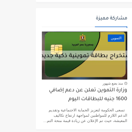
مشاركة مميزة
التموين
منذ بضع شهور
وزارة التموين تعلن عن دعم إضافي
1600 جنيه للبطاقات اليوم
تسعى الحكومة لتعزيز الحماية الاجتماعية وتقديم
الدعم اللازم للمواطنين لمواجهة ارتفاع تكاليف
المعيشة، حيث تم الإعلان عن زيادة قيمة منحة التم...