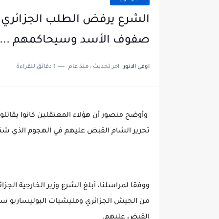
الشرع يرفض الطلب الجزائري بت
صفوف الأسد وسيحاكمهم ... 
اوفى الانور
اخر تحديث :
منذ عام
1 دقائق للقراءة
وأوضح منصور أن هؤلاء المعتقلين كانوا يقات
تحرير الشام القبض عليهم في الهجوم الذي شنته
من الجيش الجزائري ومليشيات البوليساريو سيخ
القبض عليهم.