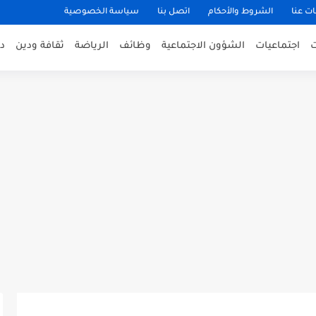
ت عنا
الشروط والأحكام
اتصل بنا
سياسة الخصوصية
اجتماعيات
الشؤون الاجتماعية
وظائف
الرياضة
ثقافة ودين
د