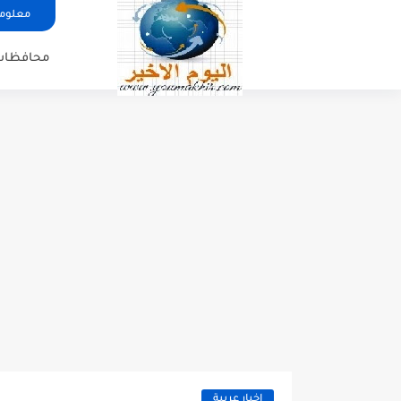
معلوما
محافظات
اخبار عربية