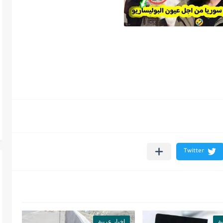
ة
اخبار عربية