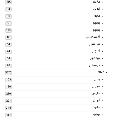
مارس
115
أبريل
34
مايو
30
يونيو
38
يوليو
110
أغسطس
86
سبتمبر
64
أكتوبر
24
نوفمبر
64
ديسمبر
83
2022
5570
يناير
103
فبراير
180
مارس
210
أبريل
221
مايو
246
يونيو
187