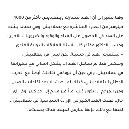
وهنا نشير إلى أن الهند تتشارك وبنغلاديش بأكثر من 4000
كيلومتر من الحدود المباشرة مع بنغلاديش، وهي تعتمد بشدة
على الهند في الحصول على الغذاء والوقود والضروريات الأخرى.
وحسب الدكتور مقتدر خان، أستاذ العلاقات الدولية الهندي،
«استثمرت الهند في حسينة، لكن ليس في بنغلاديش،
وبعكس هذا، لم تتفاعل الهند إلا بشكل انتقائي مع نظيراتها
في بنغلاديش. وفي حين أن نيودلهي تفاعلت أيضاً مع الحزب
الوطني البنغلاديشي، فذلك لم يحدث إلا بعد تفاعلات الصين،
ومن المرجح أن يكون ذلك أمراً غير مريح إلى حد كبير. وفي أي
حال، فقدت الهند الكثير من الإرادة السياسية في بنغلاديش...
لكنها مع ذلك، فإنها تمارس لعبتها هناك بصمت».