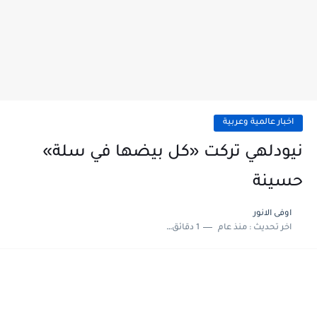
اخبار عالمية وعربية
نيودلهي تركت «كل بيضها في سلة»
حسينة
اوفى الانور
اخر تحديث :
منذ عام
1 دقائق للقراءة