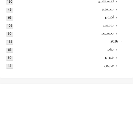
أغسطس
130
سبتمبر
45
أكتوبر
93
نوفمبر
105
ديسمبر
60
2026
155
يناير
83
فبراير
60
مارس
12