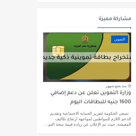
مشاركة مميزة
التموين
منذ بضع شهور
وزارة التموين تعلن عن دعم إضافي
1600 جنيه للبطاقات اليوم
تسعى الحكومة لتعزيز الحماية الاجتماعية وتقديم
الدعم اللازم للمواطنين لمواجهة ارتفاع تكاليف
المعيشة، حيث تم الإعلان عن زيادة قيمة منحة التم...