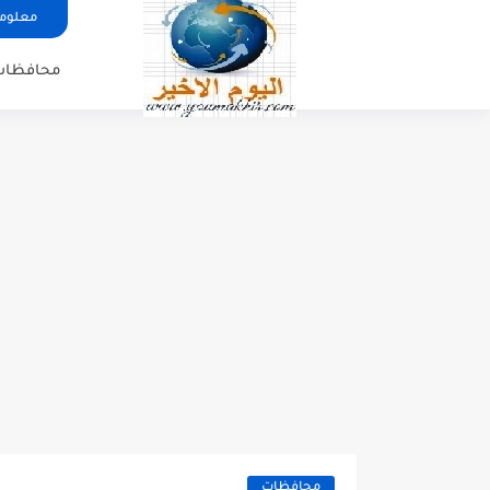
معلوما
محافظات
محافظات