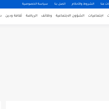
ت عنا
الشروط والأحكام
اتصل بنا
سياسة الخصوصية
اجتماعيات
الشؤون الاجتماعية
وظائف
الرياضة
ثقافة ودين
د