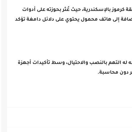
 كرموز بالإسكندرية، حيث عُثر بحوزته على أدوات
ضافة إلى هاتف محمول يحتوي على دلائل دامغة تؤكد
توجه له التهم بالنصب والاحتيال، وسط تأكيدات أجهزة
مر دون محاسبة.