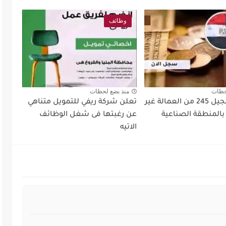
وظائف
حظات
منذ بضع لحظات
حصر وتسجيل 245 من العمالة غير
تعلن شركة ريفي للتمويل متناهي
بالمنطقة الصناعية
عن رغبتها فى شغل الوظائف
الاتيه