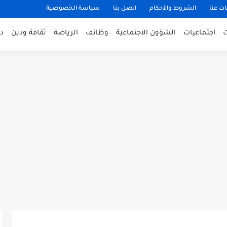
ت عنا
الشروط والأحكام
اتصل بنا
سياسة الخصوصية
اجتماعيات
الشؤون الاجتماعية
وظائف
الرياضة
ثقافة ودين
د