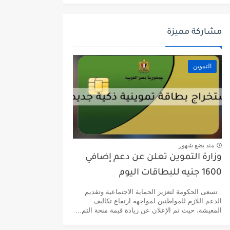
مشاركة مميزة
التموين
منذ بضع شهور
وزارة التموين تعلن عن دعم إضافي
1600 جنيه للبطاقات اليوم
تسعى الحكومة لتعزيز الحماية الاجتماعية وتقديم
الدعم اللازم للمواطنين لمواجهة ارتفاع تكاليف
المعيشة، حيث تم الإعلان عن زيادة قيمة منحة التم...