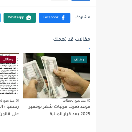
مقالات قد تهمك
وظائف
وظائف
منذ بضع لحظات
منذ بضع ل
موعد صرف مرتبات شهر نوفمبر
رسميا : ا
2025 بعد قرار المالية
على قانون ا