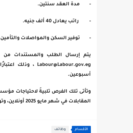
- مدة العقد سنتين.
- راتب يعادل 40 ألف جنيه.
- توفير السكن والمواصلات والتأمين 
يتم إرسال الطلب والمستندات من سي
أسبوعين.
وتأتى تلك الفرص تلبيةَ لاحتياجات مؤسس
المقابلات في شهر مايو 2025 أونلاين، وتوفر المؤسسة السكن والمواصلات والتأمين الصحي.
الأقسام
وظائف