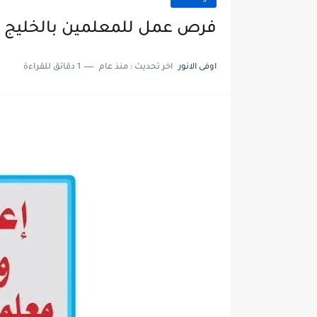
فرص عمل للمعلمين بالخليج بمرتب 40 أ
اوفى الانور
اخر تحديث :
منذ عام
1 دقائق للقراءة