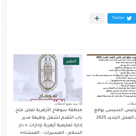
التعليم
حظات
منذ بضع لحظات
لرئيس السيسى يوقع
منطقة سوهاج الأزهرية تعلن فتح
لعمل الجديد 2025
باب التقدم لشغل وظيفة مدير
إدارة تعليمية أزهرية بإدارات « دار
السلام – العسيرات - المنشاه»