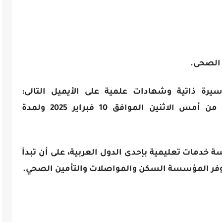
الصحى.
رة ذاتية وشهادات علمية على الأيميل التالى:
Labour@Labour.gov.eg ، وذلك اعتبارًا من أمس الاثنين الموافق 10 فبراير 2025 ولمدة
ة خدمات تعليمية بإحدى الدول العربية، على أن تبدأ