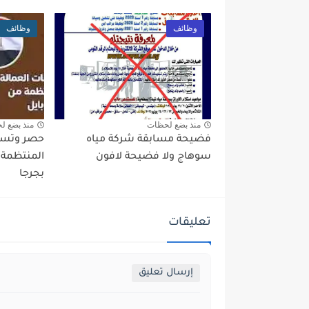
وظائف
وظائف
منذ بضع لحظات
منذ بضع ل
فضيحة مسابقة شركة مياه
سوهاج ولا فضيحة لافون
المنتظمة 
بجرجا
تعليقات
إرسال تعليق