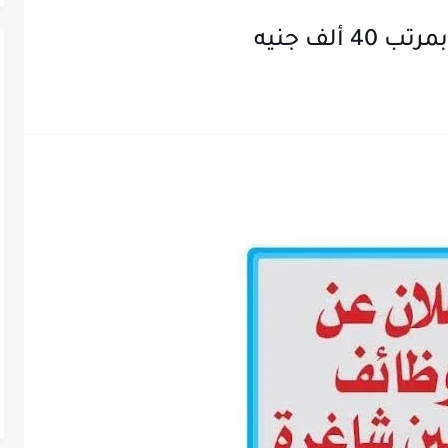
لف جنيه