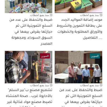
منذ بضع لحظات
منذ بضع لحظات
موعد إضافة المواليد الجدد
ضبط والتحفظ على عدد من
على بطاقة التموين والشروط
السلع التموينية التى تم
والأوراق المطلوبة والخطوات
حيازتها بغرض بيعها في
... التفاصيل
السوق السوداء، ومجهولة
المصدر
التموين
التموين
منذ بضع لحظات
منذ بضع لحظات
ضبط والتحفظ على عدد من
تشميع مصنع ب"بير السلم"
السلع التموينية التى تم
بالأحايوة غرب.. صحة المنشاه
حيازتها بغرض بيعها في
تضبط مصنع مواد غذائية غير