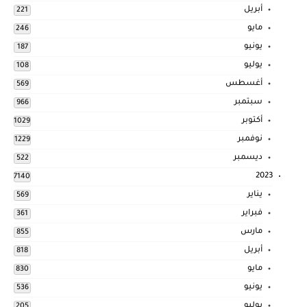
أبريل
221
مايو
246
يونيو
187
يوليو
108
أغسطس
569
سبتمبر
966
أكتوبر
1029
نوفمبر
1229
ديسمبر
522
2023
7140
يناير
569
فبراير
361
مارس
855
أبريل
818
مايو
830
يونيو
536
يوليو
205