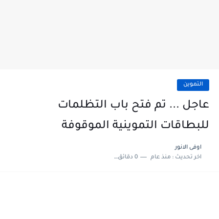
التموين
عاجل ... تم فتح باب التظلمات
للبطاقات التموينية الموقوفة
اوفى الانور
اخر تحديث :
منذ عام
0 دقائق للقراءة