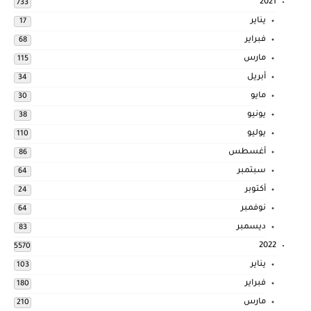
2021
733
يناير
17
فبراير
68
مارس
115
أبريل
34
مايو
30
يونيو
38
يوليو
110
أغسطس
86
سبتمبر
64
أكتوبر
24
نوفمبر
64
ديسمبر
83
2022
5570
يناير
103
فبراير
180
مارس
210