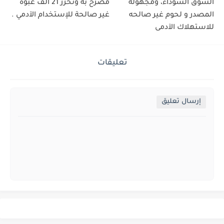
السوق السوداء، ومجهولة
مصرح به وتحرز 21 ألف عبوة
المصدر و لحوم غير صالحه
غير صالحة للإستخدام الآدمي .
للاستهلاك الآدمى
تعليقات
إرسال تعليق