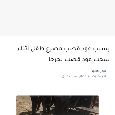
بسبب عود قصب مصرع طفل أثناء
سحب عود قصب بجرجا
اوفى الانور
اخر تحديث :
منذ عام
0 دقائق للقراءة