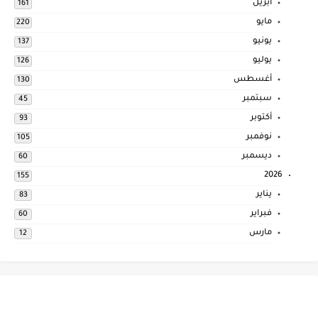
أبريل
161
مايو
220
يونيو
137
يوليو
126
أغسطس
130
سبتمبر
45
أكتوبر
93
نوفمبر
105
ديسمبر
60
2026
155
يناير
83
فبراير
60
مارس
12