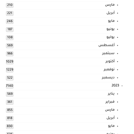
مارس
210
أبريل
221
مايو
246
يونيو
187
يوليو
108
أغسطس
569
سبتمبر
966
أكتوبر
1029
نوفمبر
1229
ديسمبر
522
2023
7140
يناير
569
فبراير
361
مارس
855
أبريل
818
مايو
830