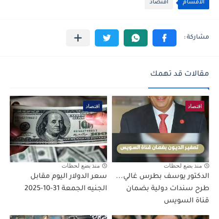
الأقسام
اقتصاد
مقالات قد تهمك
اقتصاد
اقتصاد
منذ بضع لحظات
منذ بضع لحظات
الدكتور يوسف بطرس غالي...
سعر الدولار اليوم مقابل
طرح سندات دولية بضمان
الجنيه الجمعة 31-10-2025
قناة السويس