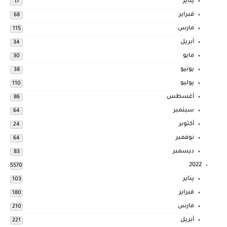
يناير
17
فبراير
68
مارس
115
أبريل
34
مايو
30
يونيو
38
يوليو
110
أغسطس
86
سبتمبر
64
أكتوبر
24
نوفمبر
64
ديسمبر
83
2022
5570
يناير
103
فبراير
180
مارس
210
أبريل
221