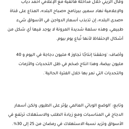
وقال الزيني خلال مداخلة هاتفية مع الإعلامي أحمد دياب
والإعلامية نهاد سمير، ببرنامج «صباح البلد»، المذاع على قناة
«صدى البلد»، إن تذبذب أسعار الدواجن في الأسواق شيء
طبيعي، وهذه سلعة شديدة المرونة لا يوجد فيها أي شكل من
أشكال الإحتفاظ لأنها تُباع يوم بيوم.
وأضاف: 'وحققنا إنتاجًا تجاوز 4 مليون دجاجة في اليوم و 40
مليون بيضة، وهذا انتاج ضخم في ظل التحديات والأزمات
والتحديات التي نمر بها خلال الفترة الحالية'.
وتابع: 'الوضع الوبائي العالمي يؤثر على الطيور، ولكن أسعار
الدجاج في المناسبات ومع زيادة الطلب والاستهلاك ترتفع في
الأسواق وتزيد نسبة الاستهلاك في رمضان من 25 إلى 30%.