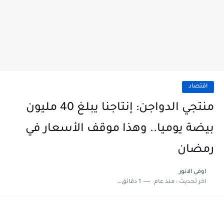
اقتصاد
منتجي الدواجن: إنتاجنا يبلغ 40 مليون
بيضة يوميا.. وهذا موقف الأسعار في
رمضان
اوفى الانور
اخر تحديث :
منذ عام
1 دقائق للقراءة