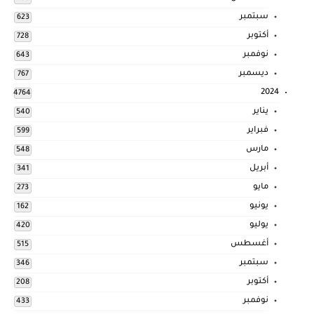
سبتمبر
623
أكتوبر
728
نوفمبر
643
ديسمبر
767
2024
4764
يناير
540
فبراير
599
مارس
548
أبريل
341
مايو
273
يونيو
162
يوليو
420
أغسطس
515
سبتمبر
346
أكتوبر
208
نوفمبر
433