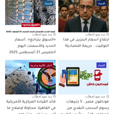
اقتصاد
اقتصاد
منذ بضع لحظات
منذ بضع لحظات
ارتفاع أسعار البنزين في هذا
«السوق يتراجع»..أسعار
التوقيت.. جريمة اقتصادية!
الحديد والأسمنت اليوم
الخميس 21 أغسطس 2025
اقتصاد
اخبار عالمية وعربية
منذ بضع لحظات
منذ بضع لحظات
فودافون مصر.. 5 جنيهات
قائد القيادة المركزية الأمريكية
رسوم السحب النقدي من
في القاهرة: محاولة لإصلاح ما