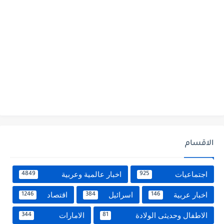
الاقسام
اجتماعيات
اخبار عالمية وعربية
4849
925
اخبار عربية
اسرائيل
اقتصاد
1246
384
146
الاطفال وحديثى الولادة
الامارات
344
81