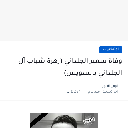
اجتماعيات
وفاة سمير الجلداني (زهرة شباب آل
الجلداني بالسويس)
اوفى الانور
اخر تحديث :
منذ عام
1 دقائق للقراءة