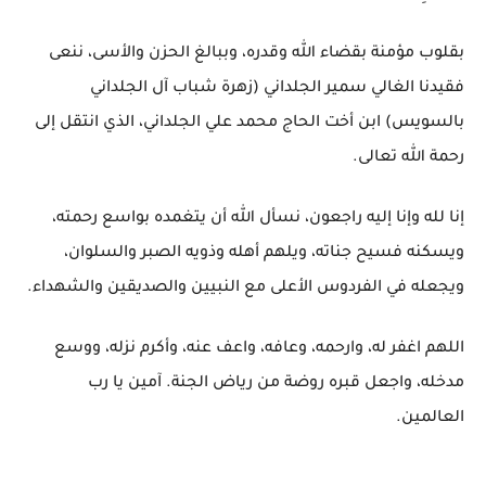
بقلوب مؤمنة بقضاء الله وقدره، وببالغ الحزن والأسى، ننعى
فقيدنا الغالي سمير الجلداني (زهرة شباب آل الجلداني
بالسويس) ابن أخت الحاج محمد علي الجلداني، الذي انتقل إلى
رحمة الله تعالى.
إنا لله وإنا إليه راجعون، نسأل الله أن يتغمده بواسع رحمته،
ويسكنه فسيح جناته، ويلهم أهله وذويه الصبر والسلوان،
ويجعله في الفردوس الأعلى مع النبيين والصديقين والشهداء.
اللهم اغفر له، وارحمه، وعافه، واعف عنه، وأكرم نزله، ووسع
مدخله، واجعل قبره روضة من رياض الجنة. آمين يا رب
العالمين.