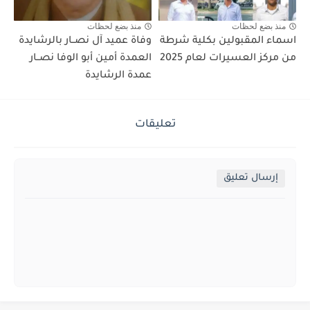
منذ بضع لحظات
منذ بضع لحظات
اسماء المقبولين بكلية شرطة
وفاة عميد آل نصــار بالرشايدة
من مركز العسيرات لعام 2025
العمدة أمين أبو الوفا نصــار
عمدة الرشايدة
تعليقات
إرسال تعليق