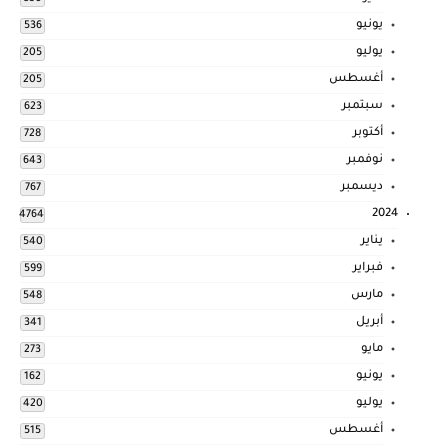
يونيو
536
يوليو
205
أغسطس
205
سبتمبر
623
أكتوبر
728
نوفمبر
643
ديسمبر
767
2024
4764
يناير
540
فبراير
599
مارس
548
أبريل
341
مايو
273
يونيو
162
يوليو
420
أغسطس
515