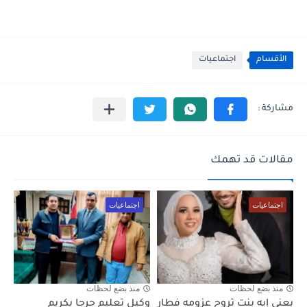
الأقسام
اجتماعيات
مقالات قد تهمك
اجتماعيات
اجتماعيات
منذ بضع لحظات
منذ بضع لحظات
يعني إيه بنت تروح عزومه فطار
وكيل تعليم جرجا يكريم