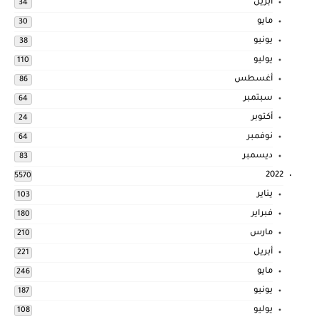
أبريل
34
مايو
30
يونيو
38
يوليو
110
أغسطس
86
سبتمبر
64
أكتوبر
24
نوفمبر
64
ديسمبر
83
2022
5570
يناير
103
فبراير
180
مارس
210
أبريل
221
مايو
246
يونيو
187
يوليو
108