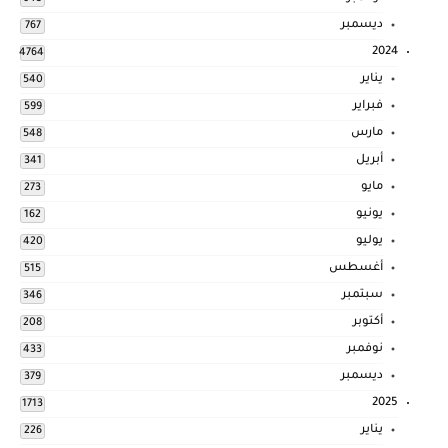
ديسمبر
767
2024
4764
يناير
540
فبراير
599
مارس
548
أبريل
341
مايو
273
يونيو
162
يوليو
420
أغسطس
515
سبتمبر
346
أكتوبر
208
نوفمبر
433
ديسمبر
379
2025
1713
يناير
226