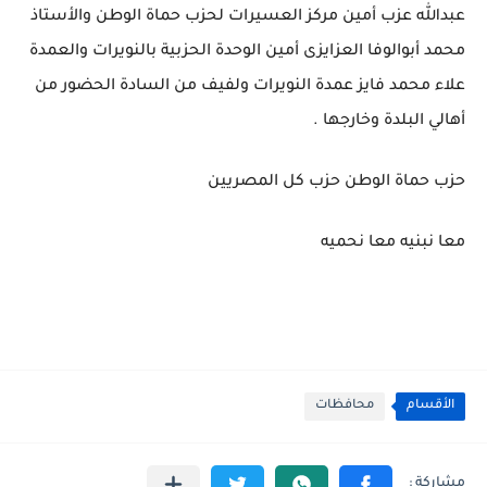
عبدالله عزب أمين مركز العسيرات لحزب حماة الوطن والأستاذ
محمد أبوالوفا العزايزى أمين الوحدة الحزبية بالنويرات والعمدة
علاء محمد فايز عمدة النويرات ولفيف من السادة الحضور من
أهالي البلدة وخارجها .
حزب حماة الوطن حزب كل المصريين
معا نبنيه معا نحميه
الأقسام
محافظات