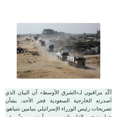
أكّد مراقبون لـ«الشرق الأوسط» أن البيان الذي
أصدرته الخارجية السعودية فجر الأحد، بشأن
تصريحات رئيس الوزراء الإسرائيلي بنيامين نتنياهو،
حول تهجير الفلسطينيين من أرضهم، يعبِّر عن