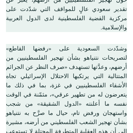
تقدير سعودي عالٍ للمواقف التي شدّدت على
مركزية القضية الفلسطينية لدى الدول العربية
والإسلامية.
وشدّدت السعودية على «رفضها القاطع»
لتصريحات نتنياهو بشأن تهجير الفلسطينيين من
أرضهم، وعدَّتها تستهدف «صرف النظر عن الجرائم
المتتالية التي يرتكبها الاحتلال الإسرائيلي تجاه
الأشقاء الفلسطينيين في غزة، بما في ذلك ما
يتعرضون له من تطهير عرقي»، مثمّنة في الوقت
نفسه ما أعلنته «الدول الشقيقة» من شجب
واستهجان ورفض تام، حيال ما صرَّح به نتنياهو
بشأن تهجير الشعب الفلسطيني من أرضه، مشيرة
إلى أن هذه العقلية المتطرفة المحتلة لا تستوعب