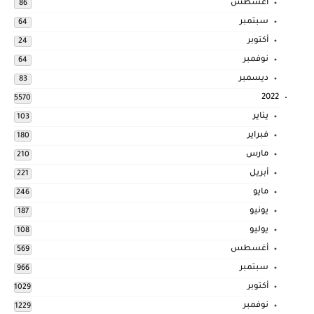
أغسطس
86
سبتمبر
64
أكتوبر
24
نوفمبر
64
ديسمبر
83
2022
5570
يناير
103
فبراير
180
مارس
210
أبريل
221
مايو
246
يونيو
187
يوليو
108
أغسطس
569
سبتمبر
966
أكتوبر
1029
نوفمبر
1229