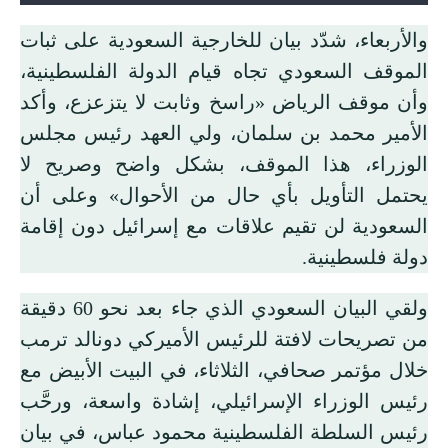
والأربعاء، شدّد بيان للخارجية السعودية على ثبات
الموقف السعودي تجاه قيام الدولة الفلسطينية،
وأن موقف الرياض «راسخ وثابت لا يتزعزع، وأكد
الأمير محمد بن سلمان، ولي العهد رئيس مجلس
الوزراء، هذا الموقف، بشكل واضح وصريح لا
يحتمل التأويل بأي حال من الأحوال» وعلى أن
السعودية لن تقيم علاقات مع إسرائيل دون إقامة
دولة فلسطينية.
ولقي البيان السعودي الذي جاء بعد نحو 60 دقيقة
من تصريحات لافتة للرئيس الأميركي دونالد ترمب
خلال مؤتمر صحافي، الثلاثاء، في البيت الأبيض مع
رئيس الوزراء الإسرائيلي، إشادة واسعة، ورحَّب
رئيس السلطة الفلسطينية محمود عباس، في بيان