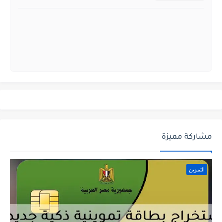
مشاركة مميزة
التموين