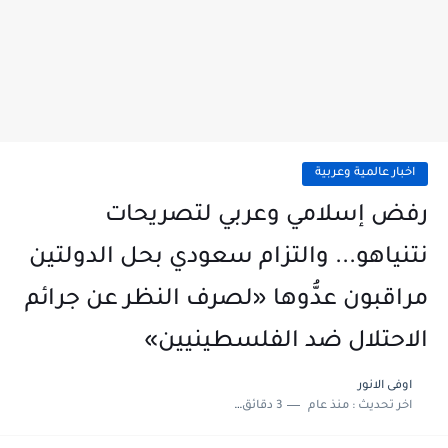
اخبار عالمية وعربية
رفض إسلامي وعربي لتصريحات
نتنياهو... والتزام سعودي بحل الدولتين
مراقبون عدُّوها «لصرف النظر عن جرائم
الاحتلال ضد الفلسطينيين»
اوفى الانور
اخر تحديث :
منذ عام
3 دقائق للقراءة