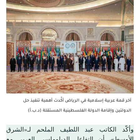
آخر قمة عربية إسلامية في الرياض أكَّدت أهمية تنفيذ حل
الدولتين وإقامة الدولة الفلسطينية المستقلة (د.ب.أ)
وأكّد الكاتب عبد اللطيف الملحم لـ«الشرق
الأوسط»، أن التفاعل الدبلوماسي العربي مع