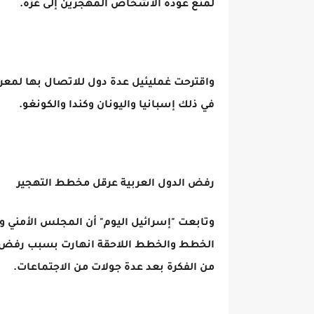
لمنع عودة الأشخاص المهجرين إلى غزة.
واقترحت غمليئيل عدة دول للاتصال بها لمعرف
في ذلك إسبانيا واليونان وكندا والكونغو.
رفض الدول العربية عرقل مخطط التهجير
وتابعت "إسرائيل اليوم" أن المجلس الأمني و
الخطط والخطط اللاحقة انهارت بسبب رفض ال
من الفكرة بعد عدة جولات من الاجتماعات.