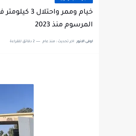
خيام وممر واح
المرسوم منذ 2023
اوفى الانور
اخر تحديث :
منذ عام
2 دقائق للقراءة