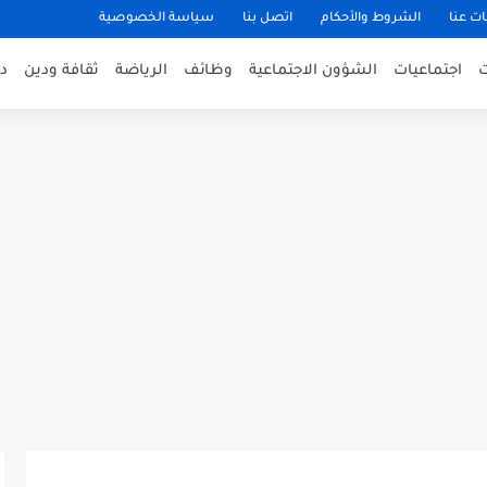
ت عنا
الشروط والأحكام
اتصل بنا
سياسة الخصوصية
اجتماعيات
الشؤون الاجتماعية
وظائف
الرياضة
ثقافة ودين
د