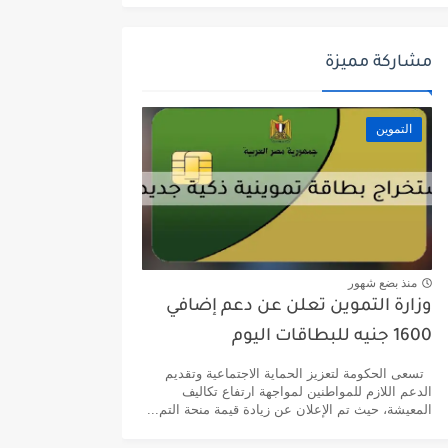
مشاركة مميزة
التموين
منذ بضع شهور
وزارة التموين تعلن عن دعم إضافي
1600 جنيه للبطاقات اليوم
تسعى الحكومة لتعزيز الحماية الاجتماعية وتقديم
الدعم اللازم للمواطنين لمواجهة ارتفاع تكاليف
المعيشة، حيث تم الإعلان عن زيادة قيمة منحة التم...