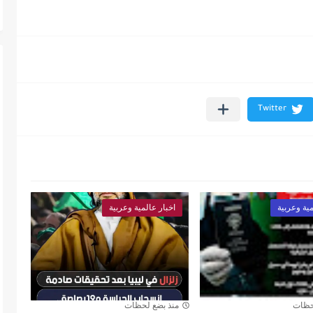
مية وعربية
اخبار عالمية وعربية
حظات
منذ بضع لحظات