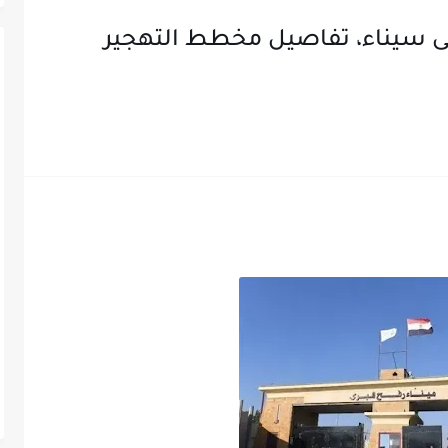
تلال 3 كيلومتر فى سيناء، تفاصيل مخطط التهجير