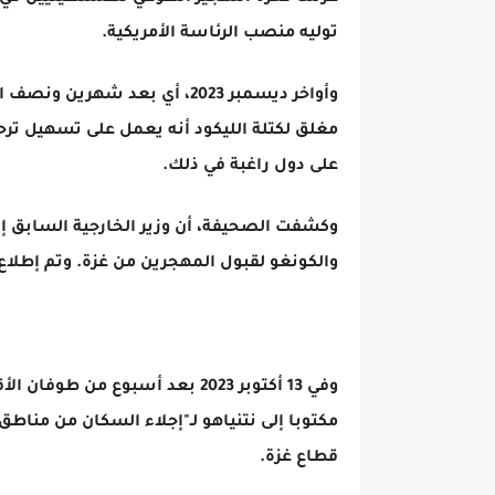
توليه منصب الرئاسة الأمريكية.
وأواخر ديسمبر 2023، أي بعد شه
مغلق لكتلة الليكود أنه يعمل على تسهيل ترح
على دول راغبة في ذلك.
وكشفت الصحيفة، أن وزير الخارجية السابق إ
والكونغو لقبول المهجرين من غزة. وتم إطلاع 
وفي 13 أكتوبر 2023 بعد أسبوع م
مكتوبا إلى نتنياهو لـ"إجلاء السكان من مناطق
قطاع غزة.