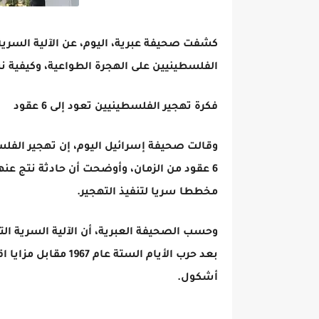
الفلسطينيين على الهجرة الطواعية، وكيفية نش
فكرة تهجير الفلسطينيين تعود إلى 6 عقود
وقالت صحيفة إسرائيل اليوم، إن تهجير الفل
6 عقود من الزمان، وأوضحت أن حادثة نتج عن
مخططا سريا لتنفيذ التهجير.
وحسب الصحيفة العبرية، أن الآلية السرية ال
بعد حرب الأيام الست
أشكول.