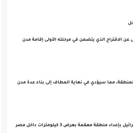
حل
عن الاقتراح الذي يتضمن في مرحلته الأولى إقامة مدن
لمنطقة، مما سيؤدي في نهاية المطاف إلى بناء عدة مدن
وفي الوقت نفسه وفق المخطط، ستقوم إسرائيل بإعداد منطقة معقمة بعرض 3 كيلومترات داخل مصر