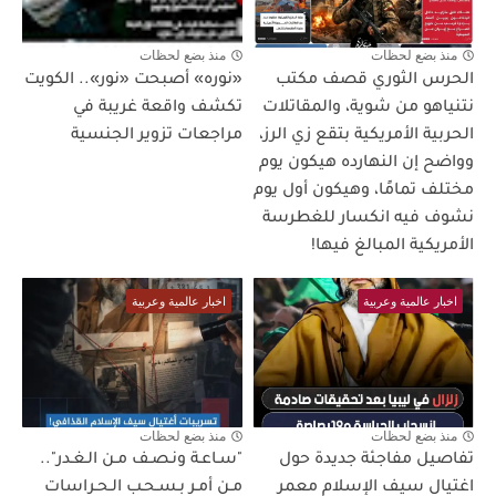
منذ بضع لحظات
منذ بضع لحظات
الحرس الثوري قصف مكتب
«نوره» أصبحت «نور».. الكويت
نتنياهو من شوية، والمقاتلات
تكشف واقعة غريبة في
الحربية الأمريكية بتقع زي الرز،
مراجعات تزوير الجنسية
وواضح إن النهارده هيكون يوم
مختلف تمامًا، وهيكون أول يوم
نشوف فيه انكسار للغطرسة
الأمريكية المبالغ فيها!
اخبار عالمية وعربية
اخبار عالمية وعربية
منذ بضع لحظات
منذ بضع لحظات
تفاصيل مفاجئة جديدة حول
"سـاعـة ونـصـف مـن الـغـدر"..
اغتيال سيف الإسلام معمر
مـن أمـر بـسـحـب الـحـراسات