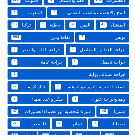
العسيرات
الفم والاسنان
الكويت
356
16
673
المخ والاعصاب والطب النفسي
المغرب
8
2
المنشاة
اليمن
باطنة
تركيا
10
1
38
43
تونس
ثقافة ودين
668
7
جراحة العظام والمفاصل
جراحة القلب والصدر
1
2
جراحة تجميل
جراحة عامة
1
1
جراحة مسالك بولية
2
جمعيات خيرية وتنموية وشرعية
حياة كريمة
72
5
رمد وجراحة عيون
سكر و غدد صماء
2
2
سوريا
سيرة شخصية من عظماء العسيرات
47
48
صيدليات
عمان
فلسطين
275
17
1