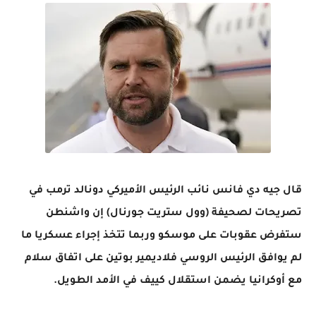
قال جيه دي فانس نائب الرئيس الأميركي دونالد ترمب في
تصريحات لصحيفة (وول ستريت جورنال) إن واشنطن
ستفرض عقوبات على موسكو وربما تتخذ إجراء عسكريا ما
لم يوافق الرئيس الروسي فلاديمير بوتين على اتفاق سلام
مع أوكرانيا يضمن استقلال كييف في الأمد الطويل.