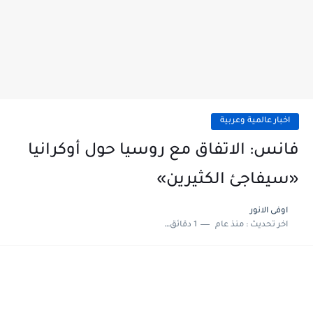
اخبار عالمية وعربية
فانس: الاتفاق مع روسيا حول أوكرانيا
«سيفاجئ الكثيرين»
اوفى الانور
اخر تحديث :
منذ عام
1 دقائق للقراءة