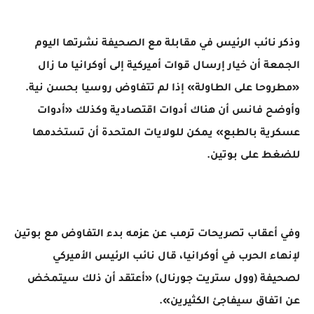
وذكر نائب الرئيس في مقابلة مع الصحيفة نشرتها اليوم
الجمعة أن خيار إرسال قوات أميركية إلى أوكرانيا ما زال
«مطروحا على الطاولة» إذا لم تتفاوض روسيا بحسن نية.
وأوضح فانس أن هناك أدوات اقتصادية وكذلك «أدوات
عسكرية بالطبع» يمكن للولايات المتحدة أن تستخدمها
للضغط على بوتين.
وفي أعقاب تصريحات ترمب عن عزمه بدء التفاوض مع بوتين
لإنهاء الحرب في أوكرانيا، قال نائب الرئيس الأميركي
لصحيفة (وول ستريت جورنال) «أعتقد أن ذلك سيتمخض
عن اتفاق سيفاجئ الكثيرين».