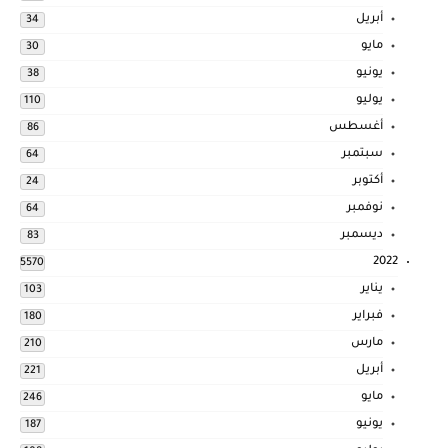
أبريل
34
مايو
30
يونيو
38
يوليو
110
أغسطس
86
سبتمبر
64
أكتوبر
24
نوفمبر
64
ديسمبر
83
2022
5570
يناير
103
فبراير
180
مارس
210
أبريل
221
مايو
246
يونيو
187