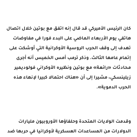
كان الرئيس الأميركي قد قال إنه اتفق مع بوتين خلال اتصال
هاتفي يوم الأربعاء الماضي على البدء فورا في مفاوضات
تهدف إلى وقف الحرب الروسية الأوكرانية التي أوشكت على
إتمام عامها الثالث. وذكر ترمب أمس الخميس أنه أجرى
محادثات «رائعة» مع بوتين ونظيره الأوكراني فولوديمير
زيلينسكي، مشيرا إلى أن «هناك احتمالا كبيرا لإنهاء هذه
الحرب الدموية».
وقدمت الولايات المتحدة وحلفاؤها الأوروبيون مليارات
الدولارات من المساعدات العسكرية لأوكرانيا في حربها ضد