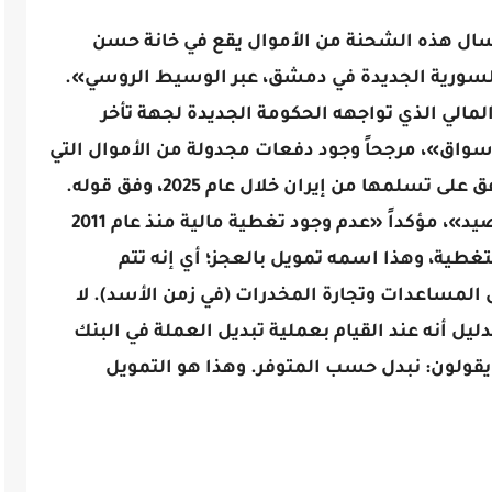
رسال هذه الشحنة من الأموال يقع في خانة حسن
السورية الجديدة في دمشق، عبر الوسيط الروسي».
الي الذي تواجهه الحكومة الجديدة لجهة تأخر
سواق»، مرجحاً وجود دفعات مجدولة من الأموال التي
تُطبع في إيران كان النظام السابق قد اتفق على تسلمها من إيران خلال عام 2025، وفق قوله.
وتابع أن «جميع هذه الأموال ليس لها رصيد»، مؤكداً «عدم وجود تغطية مالية منذ عام 2011
تغطية، وهذا اسمه تمويل بالعجز؛ أي إنه تتم
المساعدات وتجارة المخدرات (في زمن الأسد). لا
ليل أنه عند القيام بعملية تبديل العملة في البنك
 يقولون: نبدل حسب المتوفر. وهذا هو التمويل