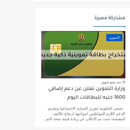
مشاركة مميزة
التموين
منذ بضع شهور
وزارة التموين تعلن عن دعم إضافي
1600 جنيه للبطاقات اليوم
تسعى الحكومة لتعزيز الحماية الاجتماعية وتقديم
الدعم اللازم للمواطنين لمواجهة ارتفاع تكاليف
المعيشة، حيث تم الإعلان عن زيادة قيمة منحة التم...