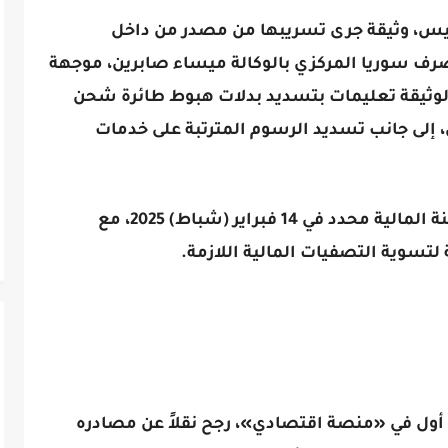
ميس، وثيقة جرى تسريبها من مصدر من داخل
رف سوريا المركزي بالوكالة ميساء صابرين، موجهة
لوثيقة تعليمات بتسديد بدلات هبوط طائرة شحن
 إلى جانب تسديد الرسوم المترتبة على خدمات
وتشير الوثيقة إلى أن موعد وصول الشحنة المالية محدد في 14 فبراير (شباط) 2025، مع
لتسوية التصفيات المالية اللازمة.
 أول في «منصة اقتصادي»، رجح نقلاً عن مصادره