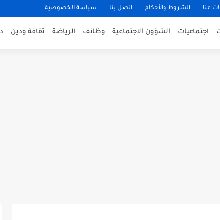
ت عنا
الشروط والأحكام
اتصل بنا
سياسة الخصوصية
اجتماعيات
الشؤون الاجتماعية
وظائف
الرياضة
ثقافة ودين
د