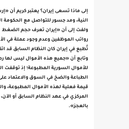
إلى ماذا تسعى إيران؟ يعتبر كريم أن «إ
النية، ومد جسور للتواصل مع الحكومة 
ولفت إلى أن «إيران تعرف حجم الضغط الم
رواتب الموظفين وعدم وجود عملة في الأ
للأموال السورية المطبوعة؛ إذ توقفت ال
الطباعة والضخ في السوق والاعتماد على 
قيمة فعلية لهذه الأموال المطبوعة، والد
المركزي في عهد النظام السابق أو الآن،
بالعجز».