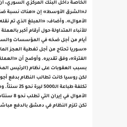
الخاصة داخل البنك المركزي السوري، أن
لـ«الشرق الأوسط» إن «هناك نسبة ضئي
للأنباء المتداولة حول أرقام أكبر بالعملة
أيام من أجل ضخه في المؤسسات والسوق ا
«سوريا تحتاج من أجل تغطية العجز المالي 
الفترة»، وفق تقديره. وأوضح أن «العملة 
لكن روسيا كانت تطالب النظام بدفع أجور 
تكن تلزم النظام في دمشق بالدفع مباشر