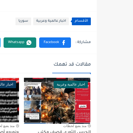
الأقسام
اخبار عالمية وعربية
سوريا
مقالات قد تهمك
اخبار عالمية وعربية
اخبار عال
منذ بضع لحظات
منذ بضع ل
الحرس الثوري قصف مكتب
«نوره» أص