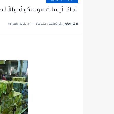
لماذا أرسلت موسكو أموالاً ل
اوفى الانور
اخر تحديث :
منذ عام
3 دقائق للقراءة