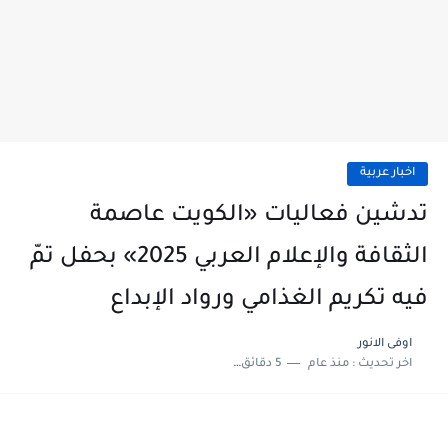
اخبار عربية
تدشين فعاليات «الكويت عاصمة
الثقافة والإعلام العربي 2025» بحفل تمّ
فيه تكريم الغذامي ورواد الإبداع
اوفى الانور
اخر تحديث :
منذ عام
5 دقائق للقراءة