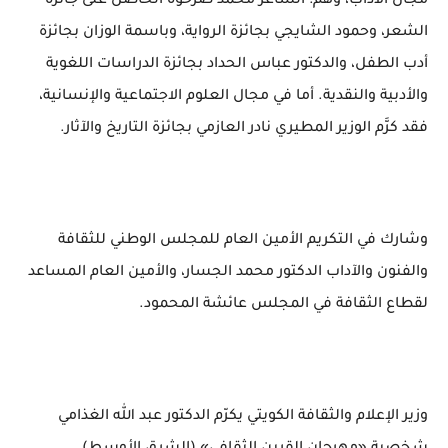
مجال الآداب، وهم: الشاعر محمد صرخوه الحاصل على جائزة
الشعر، وحمود الشايجي بجائزة الرواية، وباسمة الوزان بجائزة
أدب الطفل، والدكتور عباس الحداد بجائزة الدراسات اللغوية
والأدبية والنقدية. أما في مجال العلوم الاجتماعية والإنسانية،
فقد كرَّم الوزير المطيري نادر العازمي بجائزة التاريخ والآثار.
وشارك في التكريم الأمين العام للمجلس الوطني للثقافة
والفنون والآداب الدكتور محمد الجسار، والأمين العام المساعد
لقطاع الثقافة في المجلس عائشة المحمود.
وزير الإعلام والثقافة الكويتي يكرّم الدكتور عبد الله الغذامي