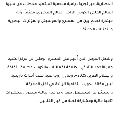
الحضارية، عبر تجربة درامية ملحمية تستعيد محطات من سيرة
العالم الفلكي الكويتي الراحل، صالح العجيري، مقدِّماً رؤية
مبتكرة تجمع بين فن المسرح والموسيقى والمؤثرات البصرية
والتقنيات الحديثة.
وشكل العرض الذي أُقيم على المسرح الوطني في مركز الشيخ
جابر الأحمد الثقافي انطلاقة لفعاليات «الكويت عاصمة الثقافة
والإعلام العربي 2025»، وتناول رؤية فنية لعدة أحداث تاريخية
ليبرز مكانة الكويت الثقافية الرائدة في نقل المعرفة
واستشراف المستقبل بصورة درامية خيالية مبتكرة وبتجهيزات
تقنية عالية ومشاركة نخبة من كبار الفنانين.