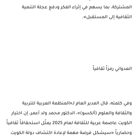
المشتركة، بما يسهم في إثراء الفكر ودفع عجلة التنمية
الثقافية إلى المستقبل».
العدواني رمزاً ثقافياً
وفي كلمته، قال المدير العام لـ«المنظمة العربية للتربية
والثقافة والعلوم (ألكسو)»، الدكتور محمد ولد أعمر، إن اختيار
الكويت عاصمة عربية للثقافة لعام 2025 يمثّل استحقاقاً ثقافياً
وحضارياً «سيشكل فرصة مهمة لإعادة اكتشاف دولة الكويت