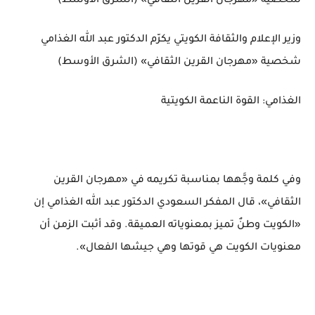
شخصية «مهرجان القرين الثقافي» (الشرق الأوسط)
وزير الإعلام والثقافة الكويتي يكرّم الدكتور عبد الله الغذامي
شخصية «مهرجان القرين الثقافي» (الشرق الأوسط)
الغذامي: القوة الناعمة الكويتية
وفي كلمة وجَّهها بمناسبة تكريمه في «مهرجان القرين
الثقافي»، قال المفكر السعودي الدكتور عبد الله الغذامي إن
«الكويت وطنٌ تميز بمعنوياته العميقة. وقد أثبت الزمن أن
معنويات الكويت هي قوتها وهي جيشها الفعال».