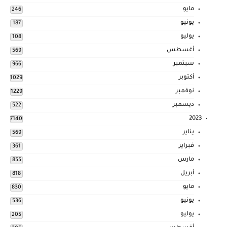
مايو
246
يونيو
187
يوليو
108
أغسطس
569
سبتمبر
966
أكتوبر
1029
نوفمبر
1229
ديسمبر
522
2023
7140
يناير
569
فبراير
361
مارس
855
أبريل
818
مايو
830
يونيو
536
يوليو
205