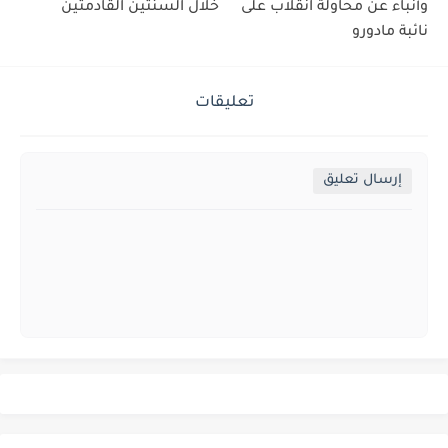
وأنباء عن محاولة انقلاب على
خلال السنتين القادمتين
نائبة مادورو
تعليقات
إرسال تعليق