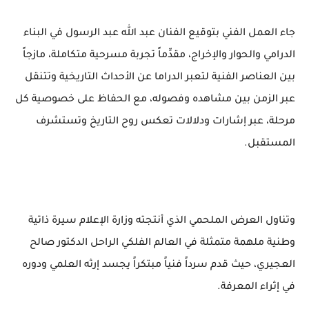
جاء العمل الفني بتوقيع الفنان عبد الله عبد الرسول في البناء
الدرامي والحوار والإخراج، مقدِّماً تجربة مسرحية متكاملة، مازجاً
بين العناصر الفنية لتعبر الدراما عن الأحداث التاريخية وتتنقل
عبر الزمن بين مشاهده وفصوله، مع الحفاظ على خصوصية كل
مرحلة، عبر إشارات ودلالات تعكس روح التاريخ وتستشرف
المستقبل.
وتناول العرض الملحمي الذي أنتجته وزارة الإعلام سيرة ذاتية
وطنية ملهمة متمثلة في العالم الفلكي الراحل الدكتور صالح
العجيري، حيث قدم سرداً فنياً مبتكراً يجسد إرثه العلمي ودوره
في إثراء المعرفة.