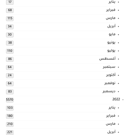
يناير
17
فبراير
68
مارس
115
أبريل
34
مايو
30
يونيو
38
يوليو
110
أغسطس
86
سبتمبر
64
أكتوبر
24
نوفمبر
64
ديسمبر
83
2022
5570
يناير
103
فبراير
180
مارس
210
أبريل
221