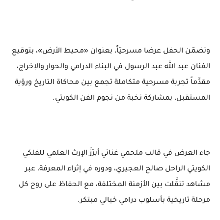
وتضمّن الحفل عرضا مسرحيّاً، بعنوان «محيط الأرض»، بتوقيع
الفنان عبد الله عبد الرسول في البناء الدرامي والحوار والإخراج،
مقدِّماً تجربة مسرحية متكاملة تجمع بين محاكاة التاريخ ورؤية
المستقبل، بمشاركة نخبة من نجوم الفن الكويتي.
جاء العرض في قالب ملحمي غنائي أبرَزَ الإرث العلمي للفلكي
الكويتي الراحل صالح العجيري، ودوره في إثراء المعرفة، عبر
مشاهد تنقَّلت بين الأزمنة المختلفة، مع الحفاظ على روح كل
مرحلة تاريخية بأسلوب درامي خيالي مبتكر.