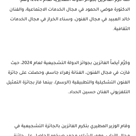
كما كرَّم الفائزين بجوائز الدولة التقديرية لعام 2024، وهم:
الدكتورة موضي الحمود في مجال الخدمات الاجتماعية، والفنان
خالد العبيد في مجال الفنون، وسناء الخراز في مجال الخدمات
الثقافية.
وكرَّم أيضاً الفائزين بجوائز الدولة التشجيعية لعام 2024، حيث
فازت في مجال الفنون، الفنانة زهراء جاسم، وحصلت على جائزة
الفنون التشكيلية والتطبيقية (الرسم)، بينما فاز بجائزة التمثيل
التلفزيوني الفنان حسين الحداد.
وقام الوزير المطيري بتكرم الفائزين بالجائزة التشجيعية في