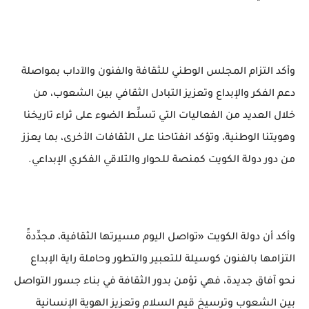
وأكد التزام المجلس الوطني للثقافة والفنون والآداب بمواصلة
دعم الفكر والإبداع وتعزيز التبادل الثقافي بين الشعوب، من
خلال العديد من الفعاليات التي تسلِّط الضوء على ثراء تاريخنا
وهويتنا الوطنية، وتؤكد انفتاحنا على الثقافات الأخرى، بما يعزز
من دور دولة الكويت كمنصة للحوار والتلاقي الفكري الإبداعي.
وأكد أن دولة الكويت «تواصل اليوم مسيرتها الثقافية، مجدِّدةً
التزامها بالفنون كوسيلة للتعبير والتطور وحاملة راية الإبداع
نحو آفاق جديدة، فهي تؤمن بدور الثقافة في بناء جسور التواصل
بين الشعوب وترسيخ قيم السلام وتعزيز الهوية الإنسانية