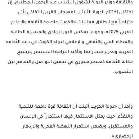
والثقافة ووزير الدولة لشؤون الشباب عبد الرحمن المطيري، إن
احتفال اختتام الدورة الثلاثين لمهرجان القرين الثقافي يأتي
متزامناً مع انطلاق فعاليات «الكويت عاصمة الثقافة والإعلام
العربي 2025»، وهو ما يعكس الدور الريادي والمسيرة الحافلة
والعطاء الفني والثقافي والإعلامي لدولة الكويت في دعم الثقافة
العربية وتعزيز مساراتها وتأكيد التزامها المستمر بترسيخ
مكانة الثقافة كعنصر محوري في تحقيق التواصل والتفاهم بين
الشعوب.
وأكد أن «دولة الكويت أثبتت أن الثقافة قوة دافعة للتنمية
والتقدُّم، حيث يمثل الاستثمار فيها استثماراً في الإنسان
والمستقبل، ويضمن استمرار النهضة الفكرية والازدهار
الحضاري».