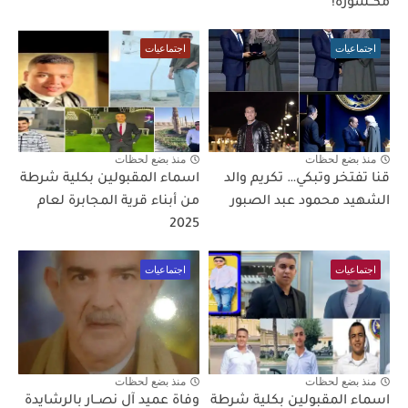
مكــسورة!
اجتماعيات
اجتماعيات
منذ بضع لحظات
منذ بضع لحظات
قنا تفتخر وتبكي… تكريم والد
اسماء المقبولين بكلية شرطة
الشهيد محمود عبد الصبور
من أبناء قرية المجابرة لعام
2025
اجتماعيات
اجتماعيات
منذ بضع لحظات
منذ بضع لحظات
اسماء المقبولين بكلية شرطة
وفاة عميد آل نصــار بالرشايدة