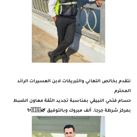
نتقدم بخالص التهاني والتبريكات لابن العسيرات الرائد
المحترم
حسام فتحي النبيقي بمناسبة تجديد الثقة معاون الضبط
بمركز شرطة جرجا. ألف مبروك وبالتوفيق 🌿🇪🇬✨