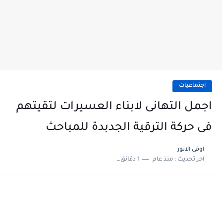
اجتماعيات
اجمل التهانى لابناء العسيرات لتقيتهم
فى حركة الترقية الجدبدة للمباحث
اوفى الانور
اخر تحديث :
منذ عام
1 دقائق للقراءة