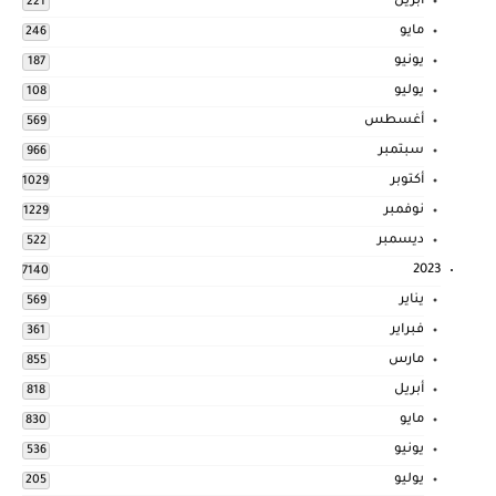
أبريل
221
مايو
246
يونيو
187
يوليو
108
أغسطس
569
سبتمبر
966
أكتوبر
1029
نوفمبر
1229
ديسمبر
522
2023
7140
يناير
569
فبراير
361
مارس
855
أبريل
818
مايو
830
يونيو
536
يوليو
205