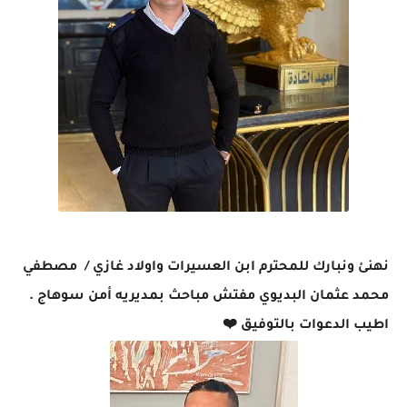
نهنئ ونبارك للمحترم ابن العسيرات واولاد غازي / مصطفي
محمد عثمان البديوي مفتش مباحث بمديريه أمن سوهاج .
اطيب الدعوات بالتوفيق ❤️