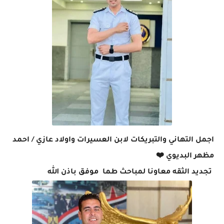
اجمل التهاني والتبريكات لابن العسيرات واولاد عازي / احمد
مظهر البديوي ❤️
تجديد الثقه معاونا لمباحث طما موفق باذن الله